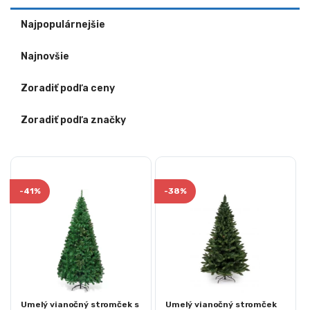
Najpopulárnejšie
Najnovšie
Zoradiť podľa ceny
Zoradiť podľa značky
-
41%
-
38%
Umelý vianočný stromček s
Umelý vianočný stromček