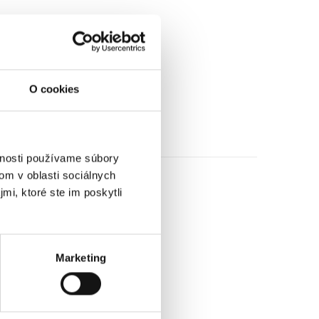
O cookies
vnosti používame súbory
om v oblasti sociálnych
mi, ktoré ste im poskytli
Marketing