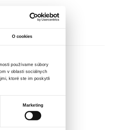
O cookies
vnosti používame súbory
om v oblasti sociálnych
mi, ktoré ste im poskytli
Marketing