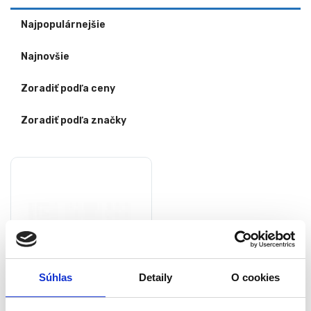
Najpopulárnejšie
Najnovšie
Zoradiť podľa ceny
Zoradiť podľa značky
Súhlas
Detaily
O cookies
Uzemňovacie kliešte pre