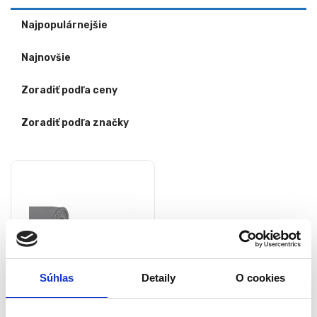
Najpopulárnejšie
Najnovšie
Zoradiť podľa ceny
Zoradiť podľa značky
Súhlas
Detaily
O cookies
Podložka pod myš a