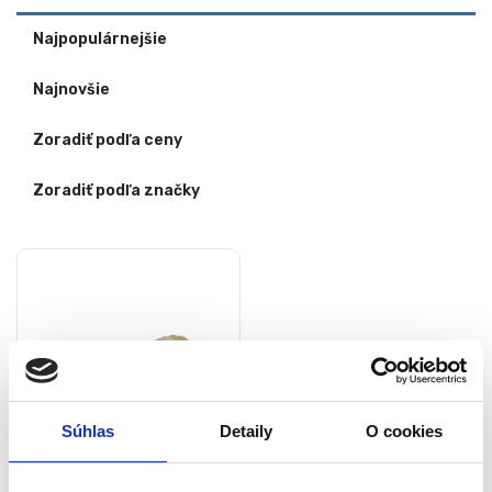
Najpopulárnejšie
Najnovšie
Zoradiť podľa ceny
Zoradiť podľa značky
Súhlas
Detaily
O cookies
Mosadzný ventil s