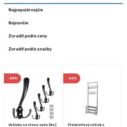
Najpopulárnejšie
Najnovšie
Zoradiť podľa ceny
Zoradiť podľa značky
-
38%
-
42%
Vešiaky na stenu sada 5ks |
Predsieňový vešiak s