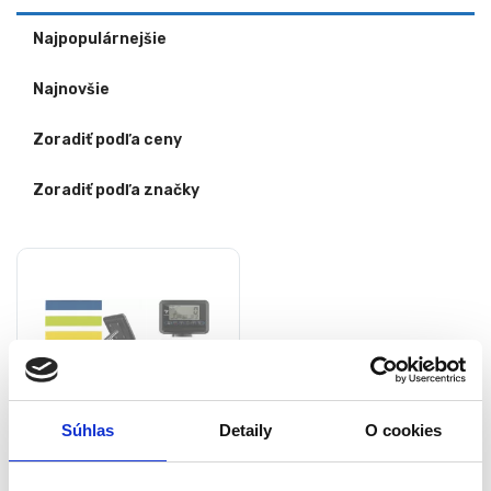
Najpopulárnejšie
Najnovšie
Zoradiť podľa ceny
Zoradiť podľa značky
Súhlas
Detaily
O cookies
Magnetický veslovací