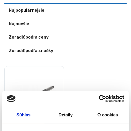
Najpopulárnejšie
Najnovšie
Zoradiť podľa ceny
Zoradiť podľa značky
Súhlas
Detaily
O cookies
Multifunkčné pero –