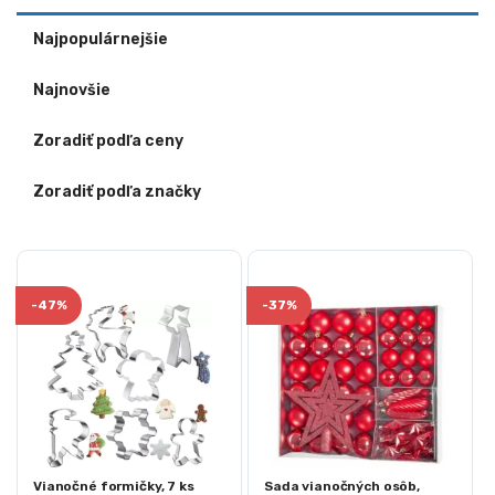
Najpopulárnejšie
Najnovšie
Zoradiť podľa ceny
Zoradiť podľa značky
-
47%
-
37%
Vianočné formičky, 7 ks
Sada vianočných osôb,