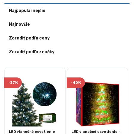
Najpopulárnejšie
Najnovšie
Zoradiť podľa ceny
Zoradiť podľa značky
-
37%
-
40%
LED vianočné osvetlenie
LED vianočné osvetlenie –