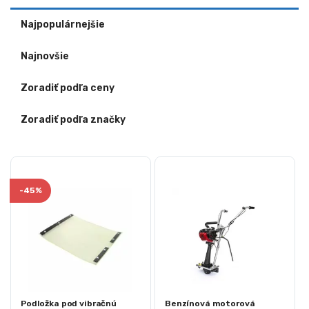
Najpopulárnejšie
Najnovšie
Zoradiť podľa ceny
Zoradiť podľa značky
-
45%
Podložka pod vibračnú
Benzínová motorová