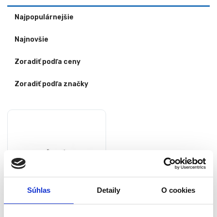
Najpopulárnejšie
Najnovšie
Zoradiť podľa ceny
Zoradiť podľa značky
Súhlas
Detaily
O cookies
Plávajúca vibračná lišta –