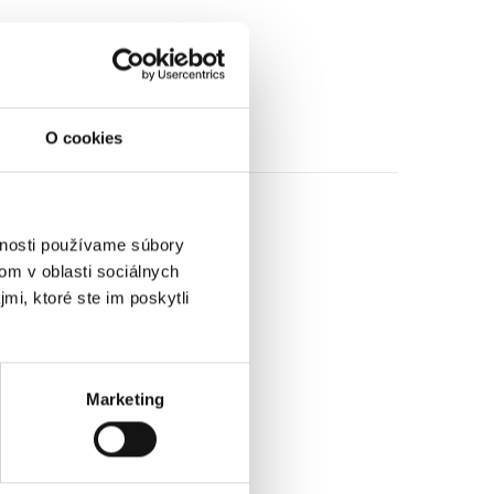
O cookies
vnosti používame súbory
om v oblasti sociálnych
mi, ktoré ste im poskytli
Marketing