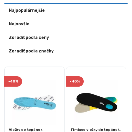
Najpopulárnejšie
Najnovšie
Zoradiť podľa ceny
Zoradiť podľa značky
-
40%
-
40%
Vložky do topánok
Tlmiace vložky do topánok,