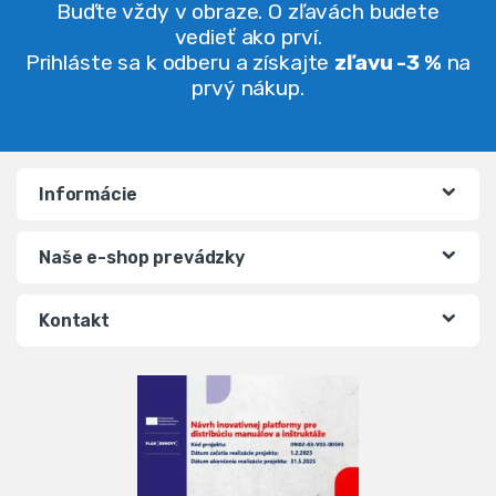
Buďte vždy v obraze. O zľavách budete
vedieť ako prví.
Prihláste sa k odberu a získajte
zľavu -3 %
na
prvý nákup.
Informácie
Naše e-shop prevádzky
Kontakt