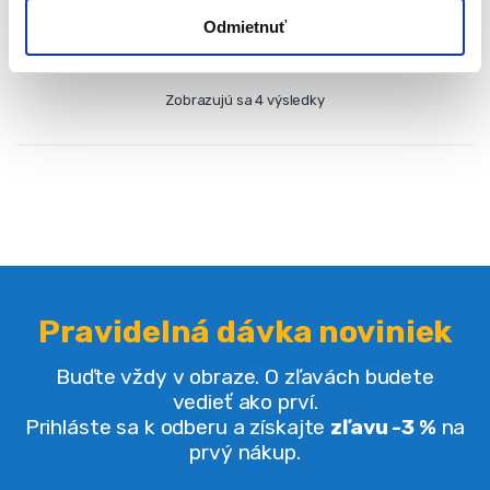
Odmietnuť
Zobrazujú sa 4 výsledky
Pravidelná dávka noviniek
Buďte vždy v obraze. O zľavách budete
vedieť ako prví.
Prihláste sa k odberu a získajte
zľavu -3 %
na
prvý nákup.