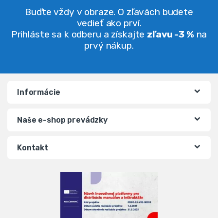
Buďte vždy v obraze. O zľavách budete
vedieť ako prví.
Prihláste sa k odberu a získajte
zľavu -3 %
na
prvý nákup.
Informácie
Naše e-shop prevádzky
Kontakt