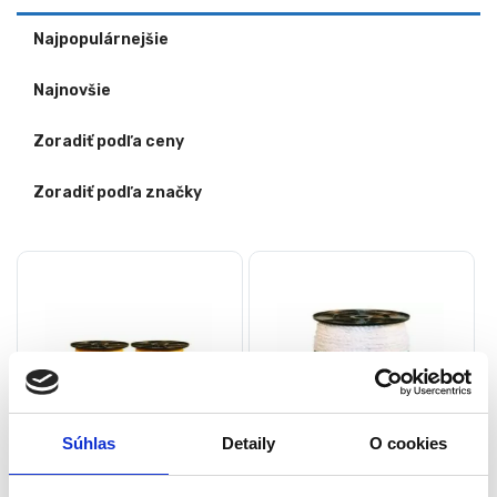
Najpopulárnejšie
Najnovšie
Zoradiť podľa ceny
Zoradiť podľa značky
Súhlas
Detaily
O cookies
Vodivá páska, 2×200 m, 10
Vodivá páska, 200 m, 6 mm,