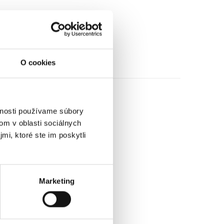
O cookies
vnosti používame súbory
om v oblasti sociálnych
mi, ktoré ste im poskytli
Marketing