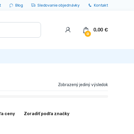
t
Blog
Sledovanie objednávky
Kontakt
0,00
€
0
Zobrazený jediný výsledok
ľa ceny
Zoradiť podľa značky