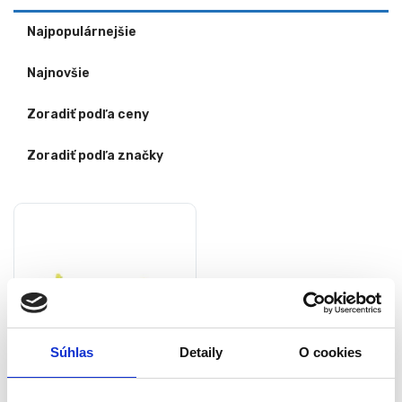
Najpopulárnejšie
Najnovšie
Zoradiť podľa ceny
Zoradiť podľa značky
Súhlas
Detaily
O cookies
Nafukovací volejbal do