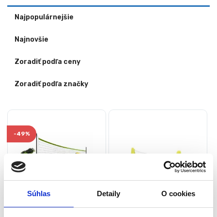
Najpopulárnejšie
Najnovšie
Zoradiť podľa ceny
Zoradiť podľa značky
-
49%
Súhlas
Detaily
O cookies
Sieť na
Nafukovací volejbal do