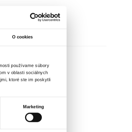
O cookies
vnosti používame súbory
om v oblasti sociálnych
mi, ktoré ste im poskytli
Marketing