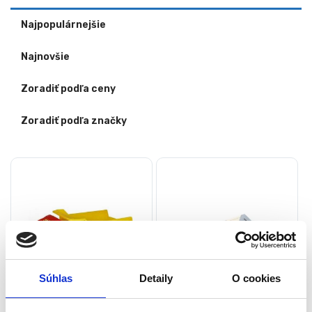
Najpopulárnejšie
Najnovšie
Zoradiť podľa ceny
Zoradiť podľa značky
Súhlas
Detaily
O cookies
Detské nákladné auto |
Drevené nákladné auto s