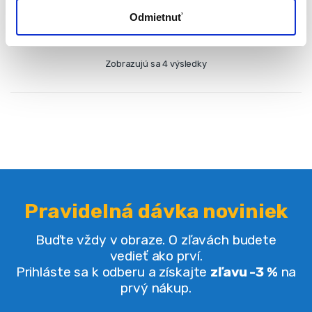
Odmietnuť
Zobrazujú sa 4 výsledky
Pravidelná dávka noviniek
Buďte vždy v obraze. O zľavách budete
vedieť ako prví.
Prihláste sa k odberu a získajte
zľavu -3 %
na
prvý nákup.