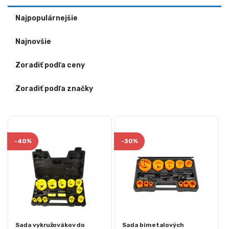
Najpopulárnejšie
Najnovšie
Zoradiť podľa ceny
Zoradiť podľa značky
-
40%
-
30%
Sada vykružovákov do
Sada bimetalových