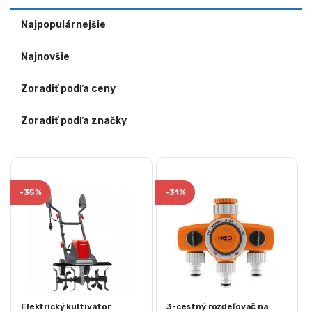
Najpopulárnejšie
Najnovšie
Zoradiť podľa ceny
Zoradiť podľa značky
-
35%
-
31%
Elektrický kultivátor
3-cestný rozdeľovač na