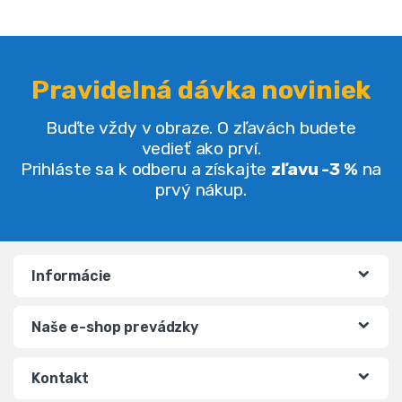
Pravidelná dávka noviniek
Buďte vždy v obraze. O zľavách budete
vedieť ako prví.
Prihláste sa k odberu a získajte
zľavu -3 %
na
prvý nákup.
Informácie
Naše e-shop prevádzky
Kontakt