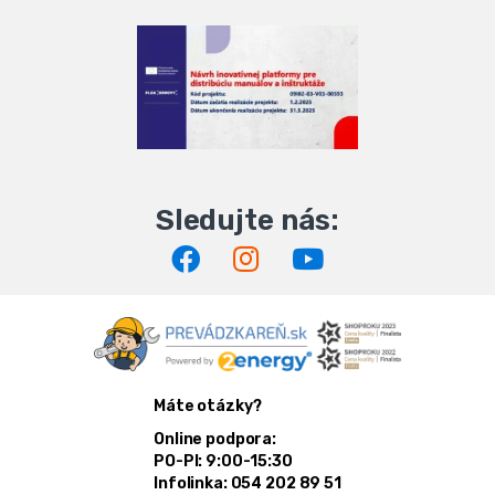
Máte otázky?
Online podpora:
PO-PI: 9:00-15:30
Infolinka: 054 202 89 51