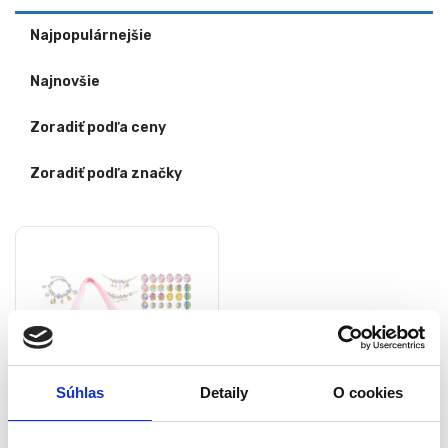
Najpopulárnejšie
Najnovšie
Zoradiť podľa ceny
Zoradiť podľa značky
Súhlas
Detaily
O cookies
Kreatívna súprava na