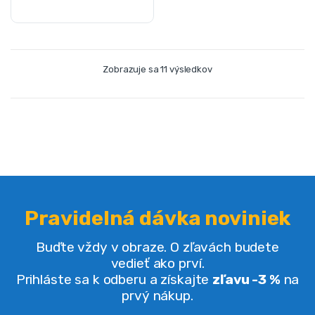
Zobrazuje sa 11 výsledkov
Pravidelná dávka noviniek
Buďte vždy v obraze. O zľavách budete
vedieť ako prví.
Prihláste sa k odberu a získajte
zľavu -3 %
na
prvý nákup.