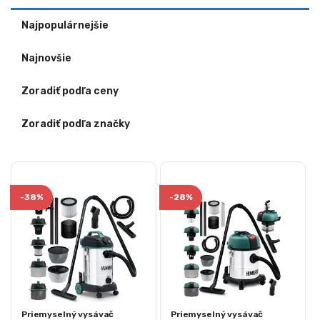
Najpopulárnejšie
Najnovšie
Zoradiť podľa ceny
Zoradiť podľa značky
-
38%
-
28%
Priemyselný vysávač
Priemyselný vysávač