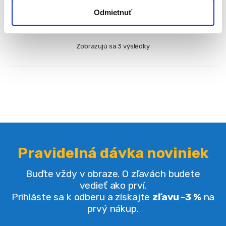
Odmietnuť
Zobrazujú sa 3 výsledky
Pravidelná dávka noviniek
Buďte vždy v obraze. O zľavách budete
vedieť ako prví.
Prihláste sa k odberu a získajte
zľavu -3 %
na
prvý nákup.