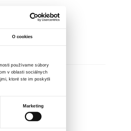
O cookies
vnosti používame súbory
om v oblasti sociálnych
mi, ktoré ste im poskytli
Marketing