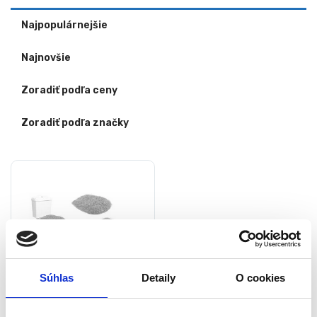
Najpopulárnejšie
Najnovšie
Zoradiť podľa ceny
Zoradiť podľa značky
Súhlas
Detaily
O cookies
Súprava kúpeľňových – WC