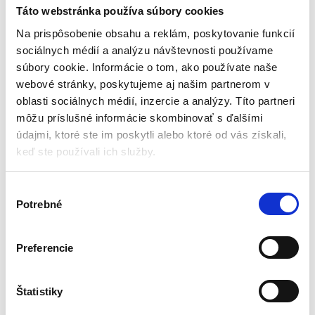
koberčekov 3ks | šedá
Táto webstránka používa súbory cookies
Koberce a rohože
Na prispôsobenie obsahu a reklám, poskytovanie funkcií
sociálnych médií a analýzu návštevnosti používame
Aktuálne vypredané
súbory cookie. Informácie o tom, ako používate naše
webové stránky, poskytujeme aj našim partnerom v
Obdĺžnikový koberček
Koberček s výrezom
oblasti sociálnych médií, inzercie a analýzy. Títo partneri
Koberček na WC dosku
môžu príslušné informácie skombinovať s ďalšími
Protišmykové
údajmi, ktoré ste im poskytli alebo ktoré od vás získali,
Príjemný materiál
keď ste používali ich služby.
18,90
€
14,70
€
(
11,95
€
bez DPH)
V
★
★
★
★
★
Potrebné
ý
b
e
Preferencie
r
s
Zobrazený jediný výsledok
ú
Štatistiky
h