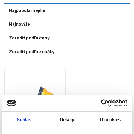
Najpopulárnejšie
Najnovšie
Zoradiť podľa ceny
Zoradiť podľa značky
Súhlas
Detaily
O cookies
Zavlažovacia pištoľ Strend