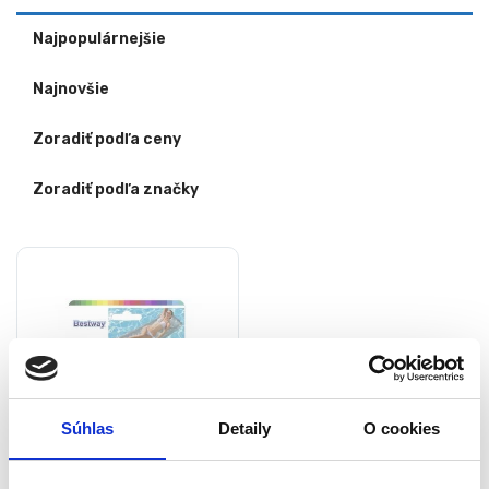
Najpopulárnejšie
Najnovšie
Zoradiť podľa ceny
Zoradiť podľa značky
Súhlas
Detaily
O cookies
Samolepiace záplaty na