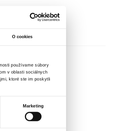
O cookies
vnosti používame súbory
om v oblasti sociálnych
mi, ktoré ste im poskytli
Marketing