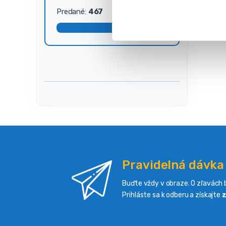
s
Predané:
467
Dostupné:
33
ú
h
l
a
s
u
Pravidelná dávka
Buďte vždy v obraze. O zľavách b
Prihláste sa k odberu a získajte
z