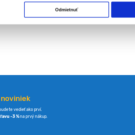
Odmietnuť
 noviniek
udete vedieť ako prví.
ľavu -3 %
na prvý nákup.