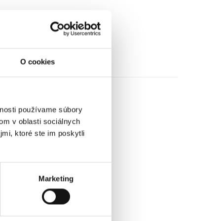
O cookies
vnosti používame súbory
om v oblasti sociálnych
mi, ktoré ste im poskytli
Marketing