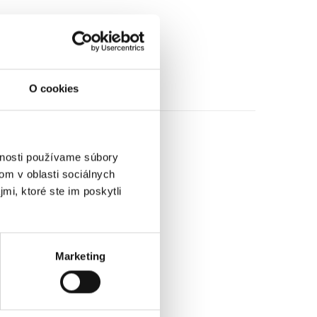
O cookies
vnosti používame súbory
om v oblasti sociálnych
mi, ktoré ste im poskytli
Marketing