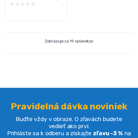
★
★
★
★
★
Zobrazuje sa 19 výsledkov
Pravidelná dávka noviniek
Buďte vždy v obraze. O zľavách budete
vedieť ako prví.
Prihláste sa k odberu a získajte
zľavu -3 %
na