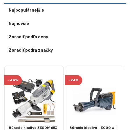
Najpopulárnejšie
Najnovšie
Zoradiť podľa ceny
Zoradiť podľa značky
-
44%
-
24%
Búracie kladivo 3300W 65J
Búracie kladivo – 3000 W |