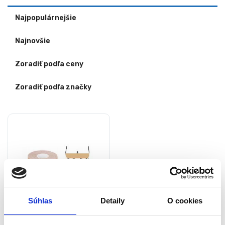
Najpopulárnejšie
Najnovšie
Zoradiť podľa ceny
Zoradiť podľa značky
Súhlas
Detaily
O cookies
Páska na zdvihnutie