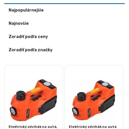
Najpopulárnejšie
Najnovšie
Zoradiť podľa ceny
Zoradiť podľa značky
Elektrický zdvihák na autá,
Elektrický zdvihák na autá