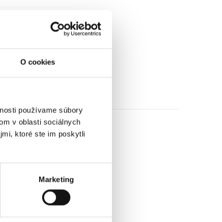
O cookies
vnosti používame súbory
om v oblasti sociálnych
mi, ktoré ste im poskytli
Marketing