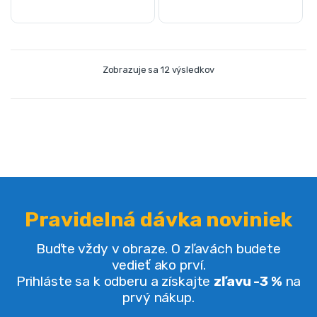
Zobrazuje sa 12 výsledkov
Pravidelná dávka noviniek
Buďte vždy v obraze. O zľavách budete
vedieť ako prví.
Prihláste sa k odberu a získajte
zľavu -3 %
na
prvý nákup.