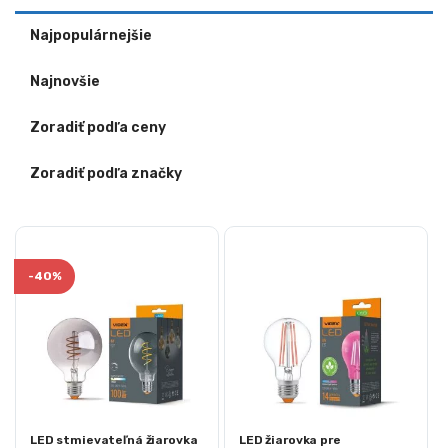
Najpopulárnejšie
Najnovšie
Zoradiť podľa ceny
Zoradiť podľa značky
-
40%
LED stmievateľná žiarovka
LED žiarovka pre