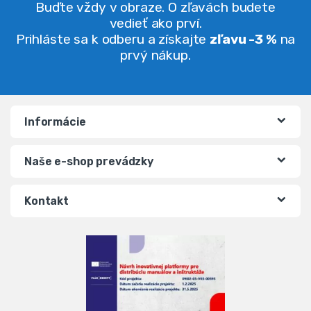
Buďte vždy v obraze. O zľavách budete
vedieť ako prví.
Prihláste sa k odberu a získajte
zľavu -3 %
na
prvý nákup.
Informácie
Naše e-shop prevádzky
Kontakt