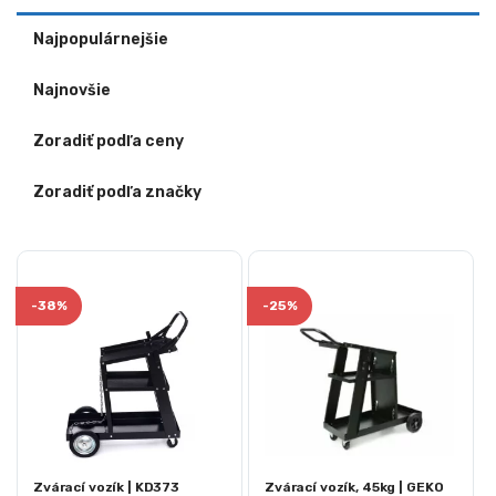
Najpopulárnejšie
Najnovšie
Zoradiť podľa ceny
Zoradiť podľa značky
-
38%
-
25%
Zvárací vozík | KD373
Zvárací vozík, 45kg | GEKO