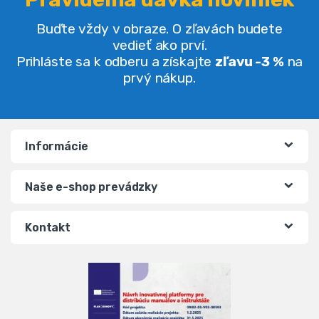
Buďte vždy v obraze. O zľavách budete
vedieť ako prví.
Prihláste sa k odberu a získajte
zľavu -3 %
na
prvý nákup.
Informácie
Naše e-shop prevádzky
Kontakt