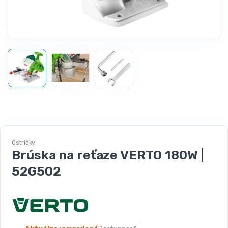
Ostričky
Brúska na reťaze VERTO 180W |
52G502