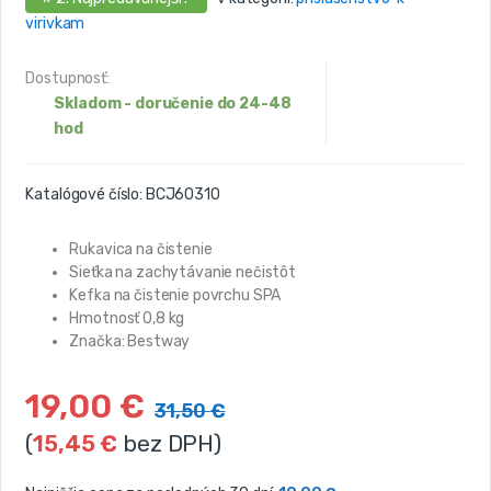
virivkam
Dostupnosť:
Skladom - doručenie do 24-48
hod
Katalógové číslo:
BCJ60310
Rukavica na čistenie
Sieťka na zachytávanie nečistôt
Kefka na čistenie povrchu SPA
Hmotnosť 0,8 kg
Značka: Bestway
19,00
€
31,50
€
(
15,45
€
bez DPH)