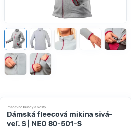
Pracovné bundy a vesty
Dámská fleecová mikina sivá-
veľ. S | NEO 80-501-S