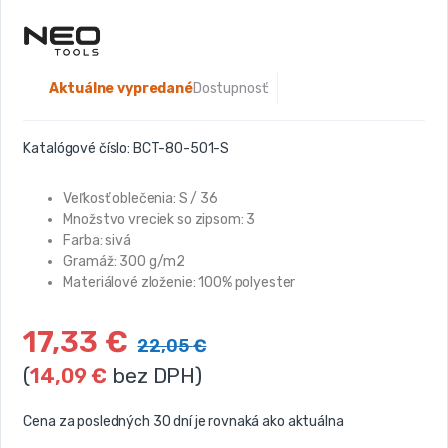
Aktuálne vypredané
Dostupnosť:
Katalógové číslo:
BCT-80-501-S
Veľkosť oblečenia: S / 36
Množstvo vreciek so zipsom: 3
Farba: sivá
Gramáž: 300 g/m2
Materiálové zloženie: 100% polyester
17,33
€
22,05
€
(
14,09
€
bez DPH)
Cena za posledných 30 dní je rovnaká ako aktuálna