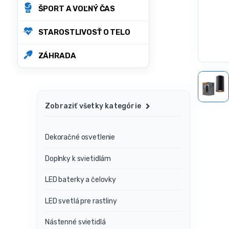
ŠPORT A VOĽNÝ ČAS
STAROSTLIVOSŤ O TELO
ZÁHRADA
Zobraziť všetky kategórie
Dekoračné osvetlenie
Doplnky k svietidlám
LED baterky a čelovky
LED svetlá pre rastliny
Nástenné svietidlá