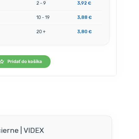
2 - 9
3,92
€
10 - 19
3,88
€
20 +
3,80
€
Pridať do košíka
ierne | VIDEX