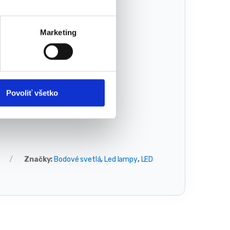
Marketing
Povoliť všetko
Značky:
Bodové svetlá
,
Led lampy
,
LED