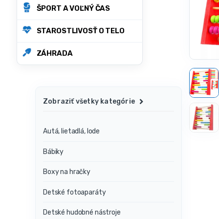
ŠPORT A VOĽNÝ ČAS
STAROSTLIVOSŤ O TELO
ZÁHRADA
Zobraziť všetky kategórie
Autá, lietadlá, lode
Bábiky
Boxy na hračky
Detské fotoaparáty
Detské hudobné nástroje