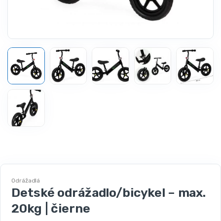
Odrážadlá
Detské odrážadlo/bicykel – max.
20kg | čierne