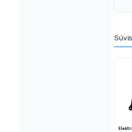
Súvi
Elektr