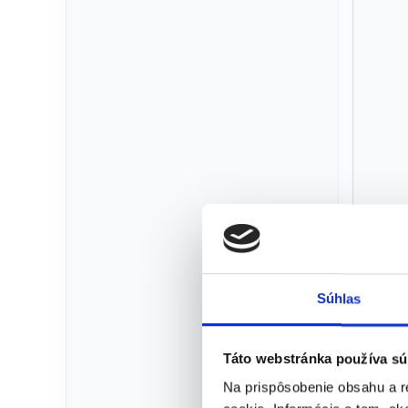
Šp
Súhlas
Táto webstránka používa sú
Na prispôsobenie obsahu a r