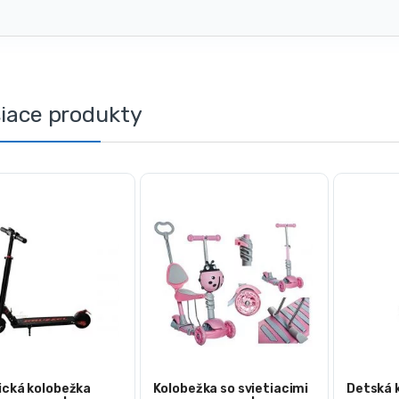
siace produkty
ická kolobežka
Kolobežka so svietiacimi
Detská 