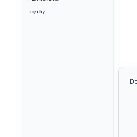
Trojkolky
De