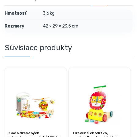
Hmotnosť
3,6 kg
Rozmery
42 × 29 × 23,5 cm
Súvisiace produkty
Sada drevených
Drevené chodítko,