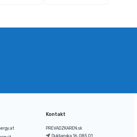
Kontakt
ergy.at
PREVADZKAREN.sk
Duklianska 16, 085 01